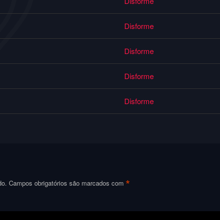
Disforme
Disforme
Disforme
Disforme
Disforme
*
do.
Campos obrigatórios são marcados com