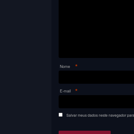
*
Nome
*
E-mail
Salvar meus dados neste navegador para