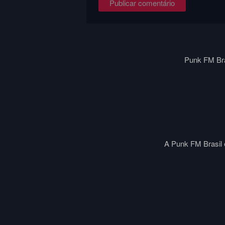
Punk FM Bra
A Punk FM Brasil é