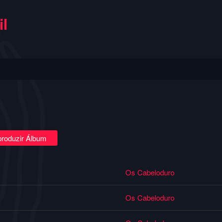
l
roduzir Álbum
Os Cabeloduro
Os Cabeloduro