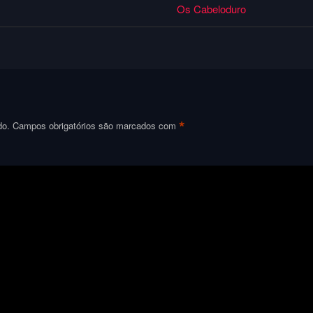
Os Cabeloduro
*
do.
Campos obrigatórios são marcados com