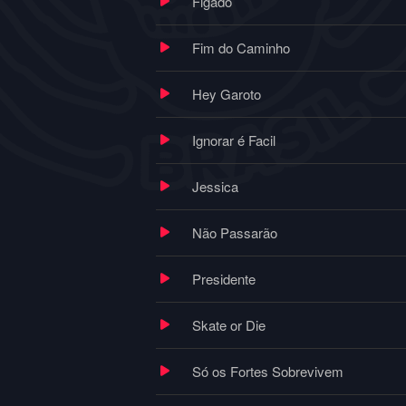
Figado
Fim do Caminho
Hey Garoto
Ignorar é Facil
Jessica
Não Passarão
Presidente
Skate or Die
Só os Fortes Sobrevivem