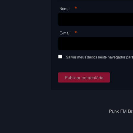
*
Nome
*
E-mail
Salvar meus dados neste navegador para
Punk FM Bra