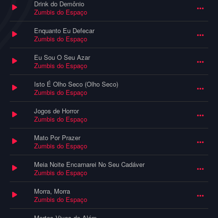
Drink do Demônio
Zumbis do Espaço
Enquanto Eu Defecar
Zumbis do Espaço
Eu Sou O Seu Azar
Zumbis do Espaço
Isto É Olho Seco (Olho Seco)
Zumbis do Espaço
Jogos de Horror
Zumbis do Espaço
Mato Por Prazer
Zumbis do Espaço
Meia Noite Encarnarei No Seu Cadáver
Zumbis do Espaço
Morra, Morra
Zumbis do Espaço
Mortos Vivos do Além