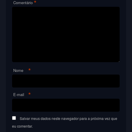
*
Comentário
*
Nome
*
E-mail
Salvar meus dados neste navegador para a próxima vez que
eu comentar.