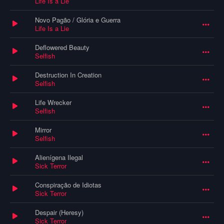
Life Is a Lie
Novo Pagão / Glória e Guerra
Life Is a Lie
Deflowered Beauty
Selfish
Destruction In Creation
Selfish
Life Wrecker
Selfish
Mirror
Selfish
Alienígena Ilegal
Sick Terror
Conspiração de Idiotas
Sick Terror
Despair (Heresy)
Sick Terror