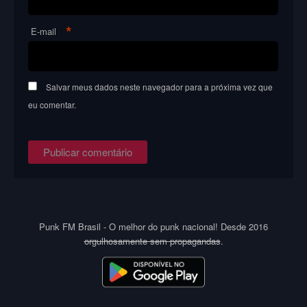
*
E-mail
Salvar meus dados neste navegador para a próxima vez que
eu comentar.
Punk FM Brasil - O melhor do punk nacional! Desde 2016
orgulhosamente sem propagandas
.