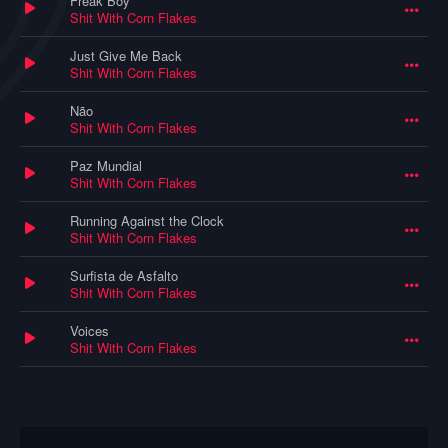
Freak Boy
Shit With Corn Flakes
Just Give Me Back
Shit With Corn Flakes
Não
Shit With Corn Flakes
Paz Mundial
Shit With Corn Flakes
Running Against the Clock
Shit With Corn Flakes
Surfista de Asfalto
Shit With Corn Flakes
Voices
Shit With Corn Flakes