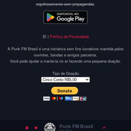
orgulhosamente sem propagandas
.
😞 |
Política de Privacidade
A Punk FM Brasil é uma iniciativa sem fins lucrativos mantida pelos
ouvintes, bandas e amigos parceiros.
Você pode ajudar a mante-la no ar fazendo uma pequena doação.
Tipo de Doação
Punk FM Brasil
Ao Vivo