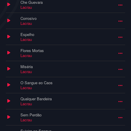
Che Guevara
Lacrau
Corrosivo
Lacrau
Espelho
Lacrau
Flores Mortas
Lacrau
Miséria
Lacrau
O Sangue eo Caos
Lacrau
Qualquer Bandeira
Lacrau
Sem Perdão
Lacrau
Sujeira no Sangue