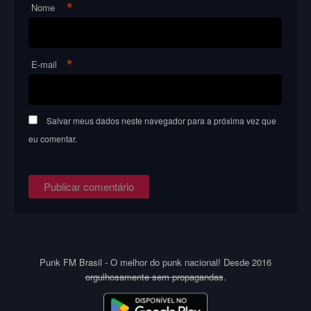
*
Nome
*
E-mail
Salvar meus dados neste navegador para a próxima vez que
eu comentar.
Punk FM Brasil - O melhor do punk nacional! Desde 2016
orgulhosamente sem propagandas
.