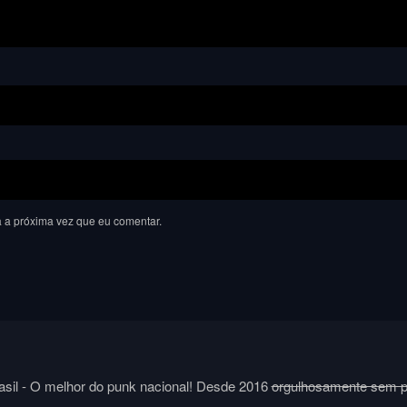
 a próxima vez que eu comentar.
sil - O melhor do punk nacional! Desde 2016
orgulhosamente sem 