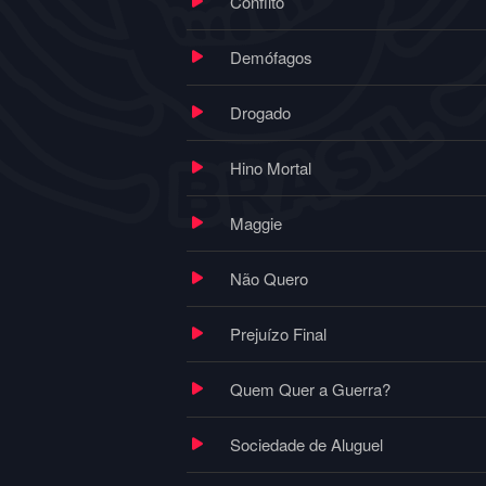
Conflito
Demófagos
Drogado
Hino Mortal
Maggie
Não Quero
Prejuízo Final
Quem Quer a Guerra?
Sociedade de Aluguel