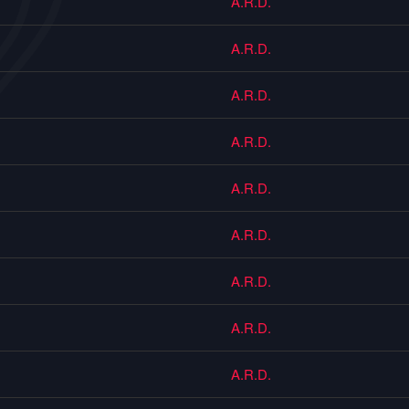
A.R.D.
A.R.D.
A.R.D.
A.R.D.
A.R.D.
A.R.D.
A.R.D.
A.R.D.
A.R.D.