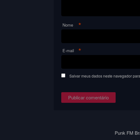
*
Nome
*
E-mail
Salvar meus dados neste navegador para
Punk FM Bra