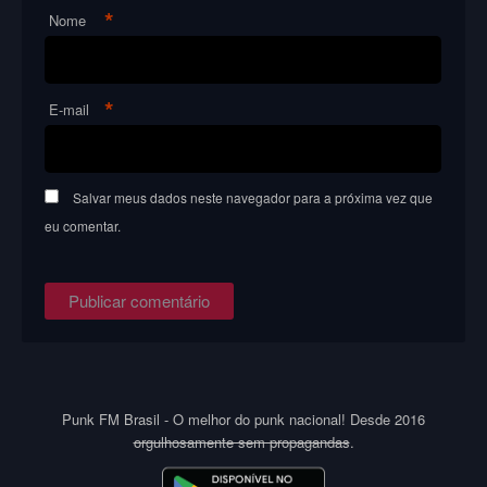
*
Nome
*
E-mail
Salvar meus dados neste navegador para a próxima vez que
eu comentar.
Punk FM Brasil - O melhor do punk nacional! Desde 2016
orgulhosamente sem propagandas
.