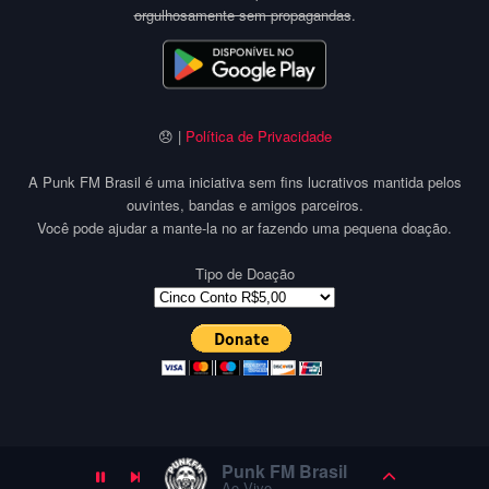
orgulhosamente sem propagandas
.
😞 |
Política de Privacidade
A Punk FM Brasil é uma iniciativa sem fins lucrativos mantida pelos
ouvintes, bandas e amigos parceiros.
Você pode ajudar a mante-la no ar fazendo uma pequena doação.
Tipo de Doação
Punk FM Brasil
Ao Vivo