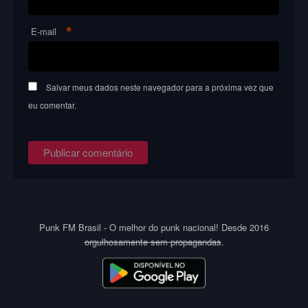
*
E-mail
Salvar meus dados neste navegador para a próxima vez que
eu comentar.
Punk FM Brasil - O melhor do punk nacional! Desde 2016
orgulhosamente sem propagandas
.