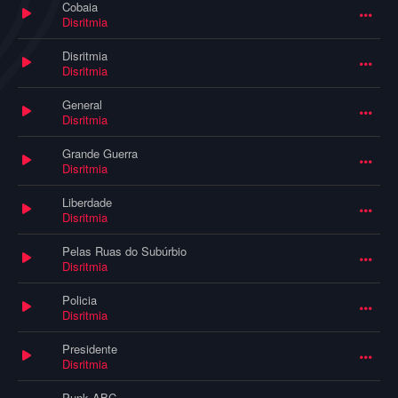
Cobaia
Disritmia
Disritmia
Disritmia
General
Disritmia
Grande Guerra
Disritmia
Liberdade
Disritmia
Pelas Ruas do Subúrbio
Disritmia
Policia
Disritmia
Presidente
Disritmia
Punk ABC