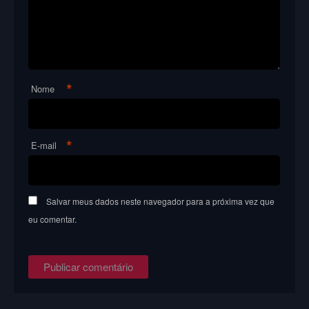
*
Nome
*
E-mail
Salvar meus dados neste navegador para a próxima vez que
eu comentar.