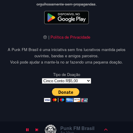
orgulhosamente sem propagandas
.
😞 |
Política de Privacidade
A Punk FM Brasil é uma iniciativa sem fins lucrativos mantida pelos
ouvintes, bandas e amigos parceiros.
Você pode ajudar a mante-la no ar fazendo uma pequena doação.
Tipo de Doação
Punk FM Brasil
Ao Vivo