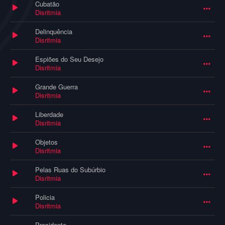
Cubatão
Disritmia
Delinquência
Disritmia
Espiões do Seu Desejo
Disritmia
Grande Guerra
Disritmia
Liberdade
Disritmia
Objetos
Disritmia
Pelas Ruas do Subúrbio
Disritmia
Policia
Disritmia
Presidente