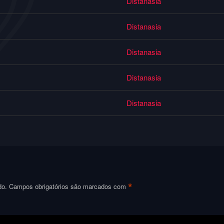
Distanasia
Distanasia
Distanasia
Distanasia
Distanasia
*
do.
Campos obrigatórios são marcados com