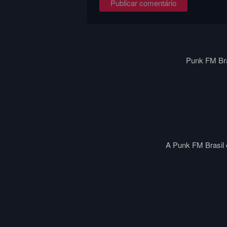
Punk FM Bra
A Punk FM Brasil é