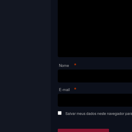
*
Nome
*
E-mail
Salvar meus dados neste navegador para