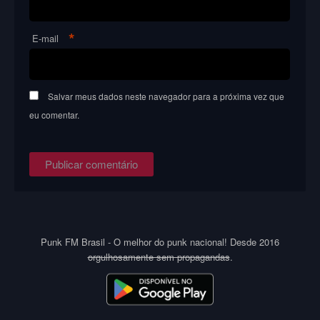
*
E-mail
Salvar meus dados neste navegador para a próxima vez que
eu comentar.
Punk FM Brasil - O melhor do punk nacional! Desde 2016
orgulhosamente sem propagandas
.