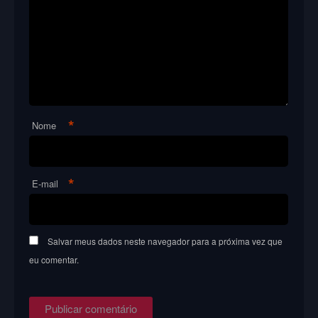
*
Nome
*
E-mail
Salvar meus dados neste navegador para a próxima vez que
eu comentar.