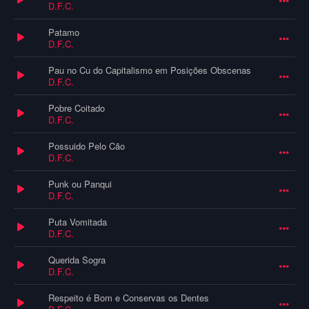
D.F.C.
Patamo
D.F.C.
Pau no Cu do Capitalismo em Posições Obscenas
D.F.C.
Pobre Coitado
D.F.C.
Possuido Pelo Cão
D.F.C.
Punk ou Panqui
D.F.C.
Puta Vomitada
D.F.C.
Querida Sogra
D.F.C.
Respeito é Bom e Conservas os Dentes