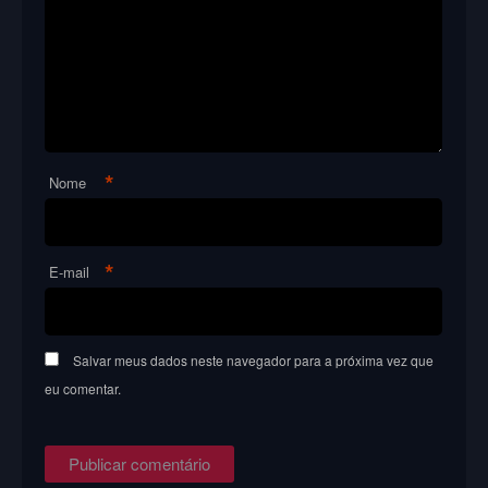
*
Nome
*
E-mail
Salvar meus dados neste navegador para a próxima vez que
eu comentar.