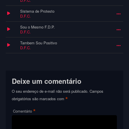
D.F.C.
Sistema de Protesto
D.F.C.
Sou o Mesmo F.D.P.
D.F.C.
Tambem Sou Positivo
D.F.C.
Deixe um comentário
O seu endereço de e-mail não será publicado.
Campos
*
obrigatórios são marcados com
*
Comentário