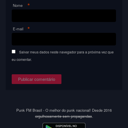
*
Nome
*
E-mail
Salvar meus dados neste navegador para a próxima vez que
eu comentar.
Punk FM Brasil - O melhor do punk nacional! Desde 2016
orgulhosamente sem propagandas
.