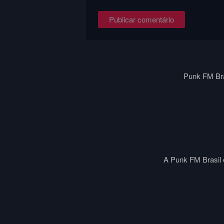
Punk FM Bra
A Punk FM Brasil é