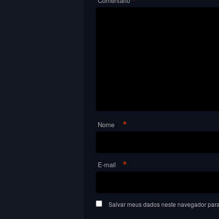
*
Comentário
*
Nome
*
E-mail
Salvar meus dados neste navegador para