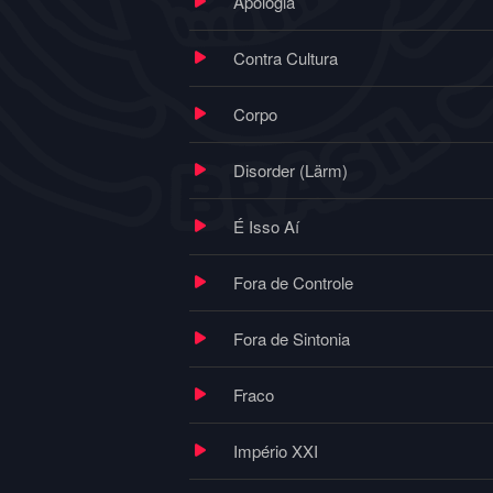
Apologia
Contra Cultura
Corpo
Disorder (Lärm)
É Isso Aí
Fora de Controle
Fora de Sintonia
Fraco
Império XXI