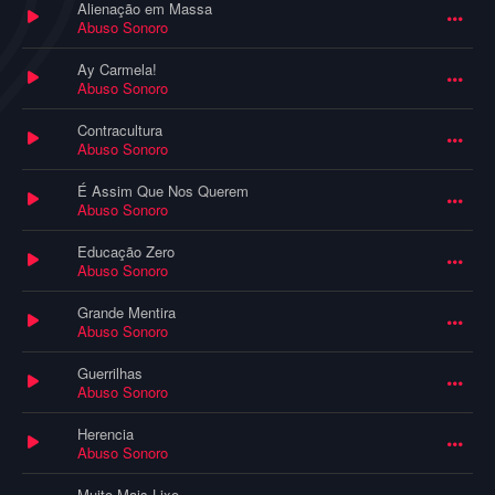
Alienação em Massa
Abuso Sonoro
Ay Carmela!
Abuso Sonoro
Contracultura
Abuso Sonoro
É Assim Que Nos Querem
Abuso Sonoro
Educação Zero
Abuso Sonoro
Grande Mentira
Abuso Sonoro
Guerrilhas
Abuso Sonoro
Herencia
Abuso Sonoro
Muito Mais Lixo