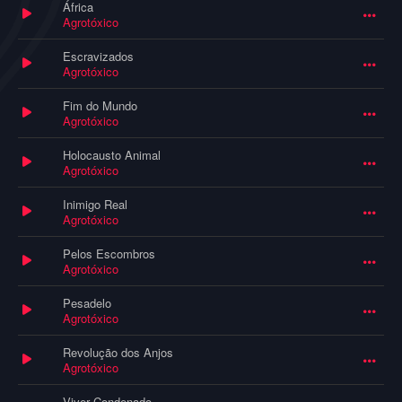
África
Agrotóxico
Escravizados
Agrotóxico
Fim do Mundo
Agrotóxico
Holocausto Animal
Agrotóxico
Inimigo Real
Agrotóxico
Pelos Escombros
Agrotóxico
Pesadelo
Agrotóxico
Revolução dos Anjos
Agrotóxico
Viver Condenado