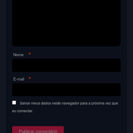
*
Nome
*
E-mail
Salvar meus dados neste navegador para a próxima vez que
eu comentar.