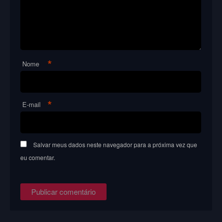
*
Nome
*
E-mail
Salvar meus dados neste navegador para a próxima vez que
eu comentar.