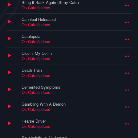
Bring it Back Again (Stray Cats)
Os Catalépticos
Cannibal Holocaust
Os Catalépticos
Catalepsia
Os Catalépticos
Closin’ My Coffin
Os Catalépticos
Death Train
Os Catalépticos
Demented Symptoms
Os Catalépticos
Gambling With A Demon
Os Catalépticos
Hearse Driver
Os Catalépticos
Psychobilly Is All Around