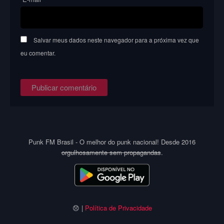
Salvar meus dados neste navegador para a próxima vez que
eu comentar.
Punk FM Brasil - O melhor do punk nacional! Desde 2016
orgulhosamente sem propagandas
.
😞 |
Política de Privacidade