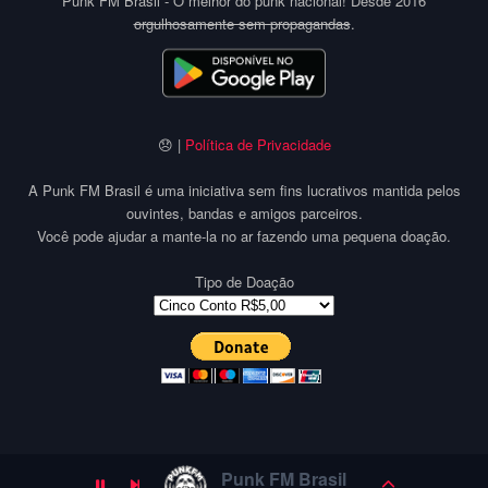
Punk FM Brasil - O melhor do punk nacional! Desde 2016
orgulhosamente sem propagandas
.
😞 |
Política de Privacidade
A Punk FM Brasil é uma iniciativa sem fins lucrativos mantida pelos
ouvintes, bandas e amigos parceiros.
Você pode ajudar a mante-la no ar fazendo uma pequena doação.
Tipo de Doação
Punk FM Brasil