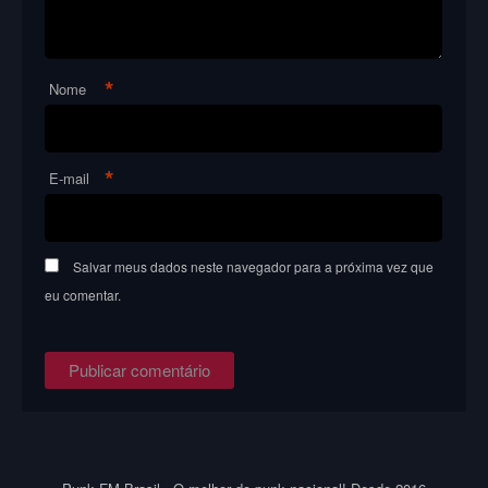
*
Nome
*
E-mail
Salvar meus dados neste navegador para a próxima vez que
eu comentar.