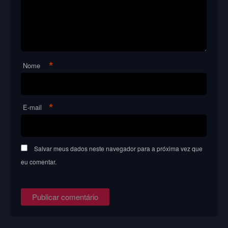
*
Nome
*
E-mail
Salvar meus dados neste navegador para a próxima vez que
eu comentar.