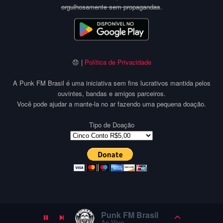
orgulhosamente sem propagandas
.
😞 |
Política de Privacidade
A Punk FM Brasil é uma iniciativa sem fins lucrativos mantida pelos
ouvintes, bandas e amigos parceiros.
Você pode ajudar a mante-la no ar fazendo uma pequena doação.
Tipo de Doação
Punk FM Brasil
Ao Vivo