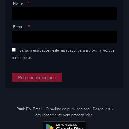
*
Nome
*
E-mail
Salvar meus dados neste navegador para a próxima vez que
eu comentar.
Punk FM Brasil - O melhor do punk nacional! Desde 2016
orgulhosamente sem propagandas
.