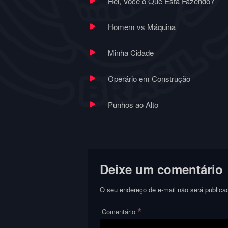
Hei, Você o Que Está Fazendo?
Homem vs Máquina
Minha Cidade
Operário em Construção
Punhos ao Alto
Deixe um comentário
O seu endereço de e-mail não será publica
*
Comentário