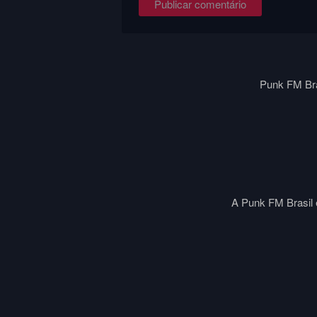
Punk FM Bra
A Punk FM Brasil é