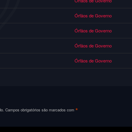
Órfãos de Governo
Órfãos de Governo
Órfãos de Governo
Órfãos de Governo
Órfãos de Governo
*
do.
Campos obrigatórios são marcados com