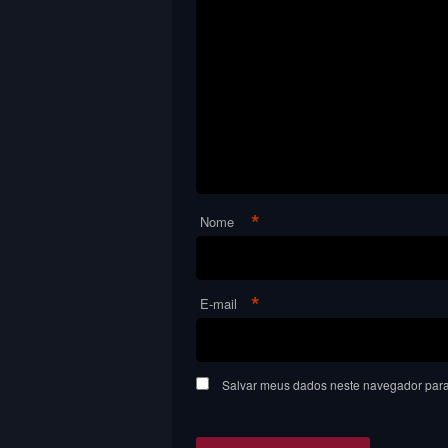
*
Nome
*
E-mail
Salvar meus dados neste navegador para