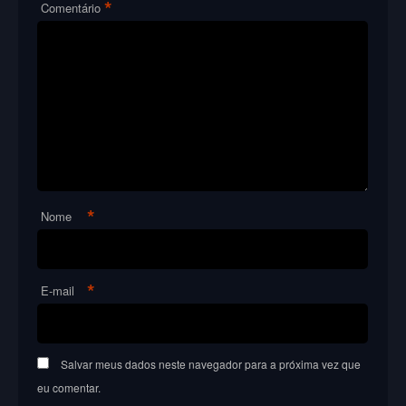
*
Comentário
*
Nome
*
E-mail
Salvar meus dados neste navegador para a próxima vez que
eu comentar.