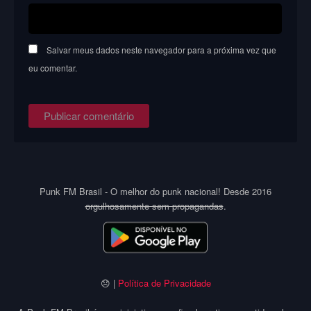
Salvar meus dados neste navegador para a próxima vez que
eu comentar.
Punk FM Brasil - O melhor do punk nacional! Desde 2016
orgulhosamente sem propagandas
.
😞 |
Política de Privacidade