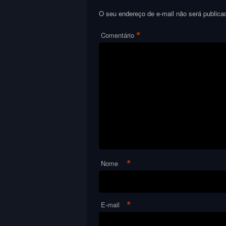
O seu endereço de e-mail não será publica
*
Comentário
*
Nome
*
E-mail