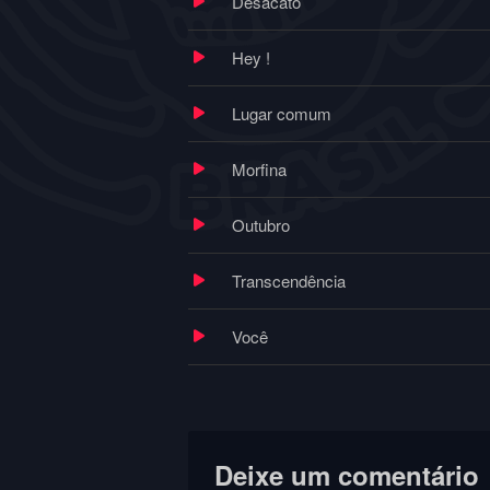
Desacato
Hey !
Lugar comum
Morfina
Outubro
Transcendência
Você
Deixe um comentário