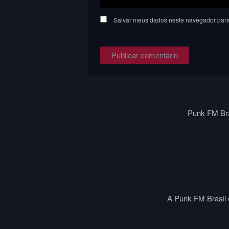
Salvar meus dados neste navegador para
Punk FM Bra
A Punk FM Brasil é