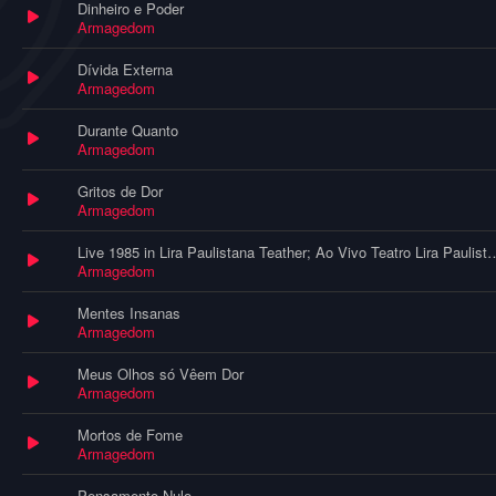
Dinheiro e Poder
Armagedom
Dívida Externa
Armagedom
Durante Quanto
Armagedom
Gritos de Dor
Armagedom
Live 1985 in Lira Paulistana Teather; Ao Viv
Armagedom
Mentes Insanas
Armagedom
Meus Olhos só Vêem Dor
Armagedom
Mortos de Fome
Armagedom
Pensamento Nulo