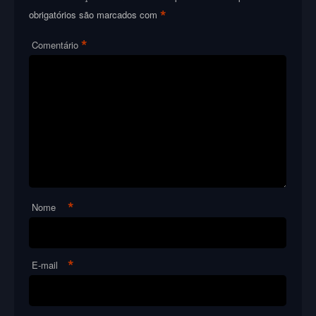
*
obrigatórios são marcados com
*
Comentário
*
Nome
*
E-mail