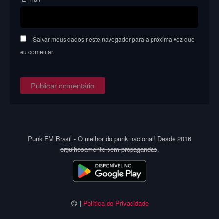
Salvar meus dados neste navegador para a próxima vez que
eu comentar.
Punk FM Brasil - O melhor do punk nacional! Desde 2016
orgulhosamente sem propagandas
.
😞 |
Política de Privacidade