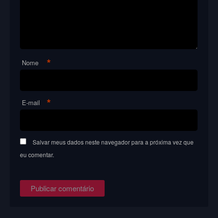
*
Nome
*
E-mail
Salvar meus dados neste navegador para a próxima vez que
eu comentar.