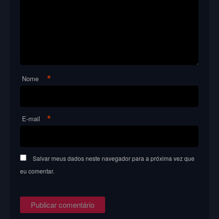
*
Nome
*
E-mail
Salvar meus dados neste navegador para a próxima vez que
eu comentar.