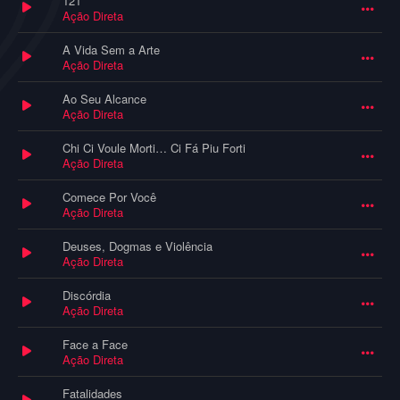
121
Ação Direta
A Vida Sem a Arte
Ação Direta
Ao Seu Alcance
Ação Direta
Chi Ci Voule Morti… Ci Fá Piu Forti
Ação Direta
Comece Por Você
Ação Direta
Deuses, Dogmas e Violência
Ação Direta
Discórdia
Ação Direta
Face a Face
Ação Direta
Fatalidades