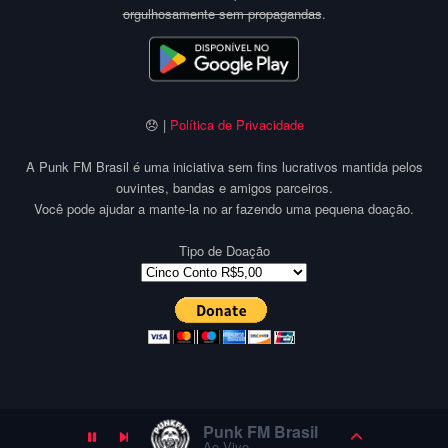
orgulhosamente sem propagandas
.
😞 |
Política de Privacidade
A Punk FM Brasil é uma iniciativa sem fins lucrativos mantida pelos
ouvintes, bandas e amigos parceiros.
Você pode ajudar a mante-la no ar fazendo uma pequena doação.
Tipo de Doação
Punk FM Brasil
Ao Vivo