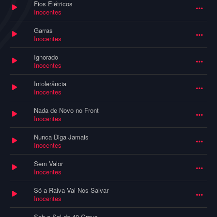
Fios Elétricos
Inocentes
Garras
Inocentes
Ignorado
Inocentes
Intolerância
Inocentes
Nada de Novo no Front
Inocentes
Nunca Diga Jamais
Inocentes
Sem Valor
Inocentes
Só a Raiva Vai Nos Salvar
Inocentes
Sob o Sol de 40 Graus