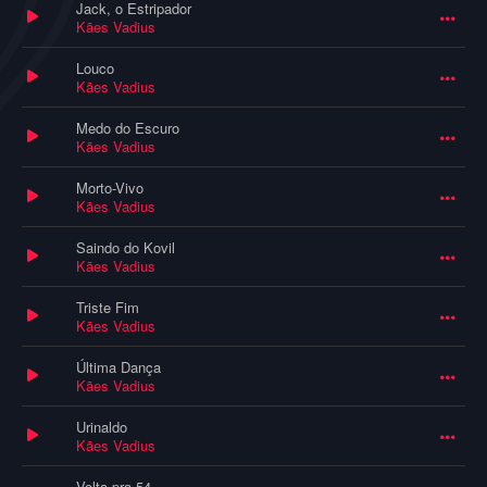
Jack, o Estripador
Kães Vadius
Louco
Kães Vadius
Medo do Escuro
Kães Vadius
Morto-Vivo
Kães Vadius
Saindo do Kovil
Kães Vadius
Triste Fim
Kães Vadius
Última Dança
Kães Vadius
Urinaldo
Kães Vadius
Volta pra 54