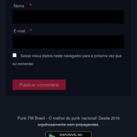
*
Nome
*
E-mail
Salvar meus dados neste navegador para a próxima vez que
eu comentar.
Punk FM Brasil - O melhor do punk nacional! Desde 2016
orgulhosamente sem propagandas
.