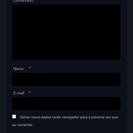
*
Comentário
*
Nome
*
E-mail
Salvar meus dados neste navegador para a próxima vez que
eu comentar.