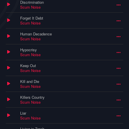
Discrimination
Scum Noise
Forget It Debt
Scum Noise
Human Decadence
Scum Noise
Hypocrisy
Scum Noise
Keep Out
Scum Noise
Kill and Die
Scum Noise
Killers Country
Scum Noise
Liar
Scum Noise
Living in Trash