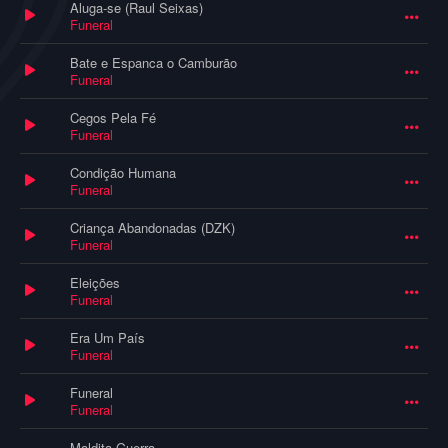
Aluga-se (Raul Seixas)
Funeral
Bate e Espanca o Camburão
Funeral
Cegos Pela Fé
Funeral
Condição Humana
Funeral
Criança Abandonadas (DZK)
Funeral
Eleições
Funeral
Era Um País
Funeral
Funeral
Funeral
Maldita Guerra