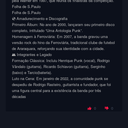
pela Warner em 1997, que reunia os finalistas da competição.
Folha de S.Paulo
Folha de S.Paulo
💿 Amadurecimento e Discografia
Primeiro Álbum: No ano de 2000, lançaram seu primeiro disco
completo, intitulado “Uma Antologia Punk”.
Homenagem à Ferroviária: Em 2007, a banda gravou uma
versão rock do hino da Ferroviária, tradicional clube de futebol
de Araraquara, reforçando sua identidade com a cidade.
👥 Integrantes e Legado
Formação Clássica: Incluiu Henrique Punk (vocal), Rodrigo
Vândalo (guitarra), Ricardo Schiavon (guitarra), Serginho
(baixo) e Tarcio(bateria).
Luto na Cena: Em janeiro de 2022, a comunidade punk se
despediu de Rodrigo Rasteiro, guitarrista e fundador, que foi
uma figura central para a existência da banda por três
décadas
0
0