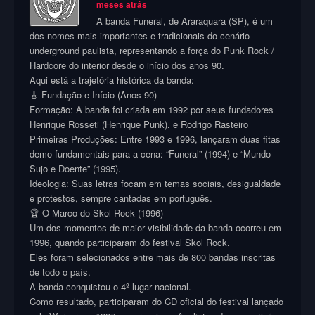
meses atrás
A banda Funeral, de Araraquara (SP), é um
dos nomes mais importantes e tradicionais do cenário
underground paulista, representando a força do Punk Rock /
Hardcore do interior desde o início dos anos 90.
Aqui está a trajetória histórica da banda:
🎸 Fundação e Início (Anos 90)
Formação: A banda foi criada em 1992 por seus fundadores
Henrique Rosseti (Henrique Punk). e Rodrigo Rasteiro
Primeiras Produções: Entre 1993 e 1996, lançaram duas fitas
demo fundamentais para a cena: “Funeral” (1994) e “Mundo
Sujo e Doente” (1995).
Ideologia: Suas letras focam em temas sociais, desigualdade
e protestos, sempre cantadas em português.
🏆 O Marco do Skol Rock (1996)
Um dos momentos de maior visibilidade da banda ocorreu em
1996, quando participaram do festival Skol Rock.
Eles foram selecionados entre mais de 800 bandas inscritas
de todo o país.
A banda conquistou o 4º lugar nacional.
Como resultado, participaram do CD oficial do festival lançado