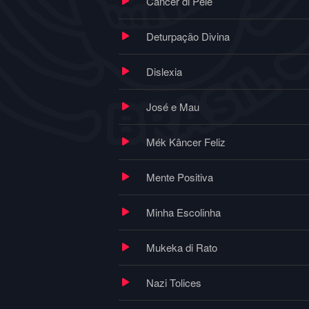
Câncer di Pele
Deturpação Divina
Dislexia
José e Mau
Mék Kâncer Feliz
Mente Positiva
Minha Escolinha
Mukeka di Rato
Nazi Tolices