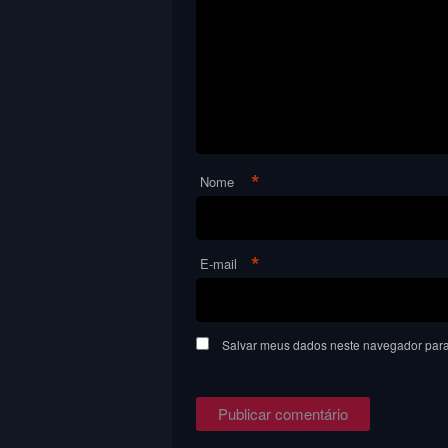
*
Nome
*
E-mail
Salvar meus dados neste navegador para