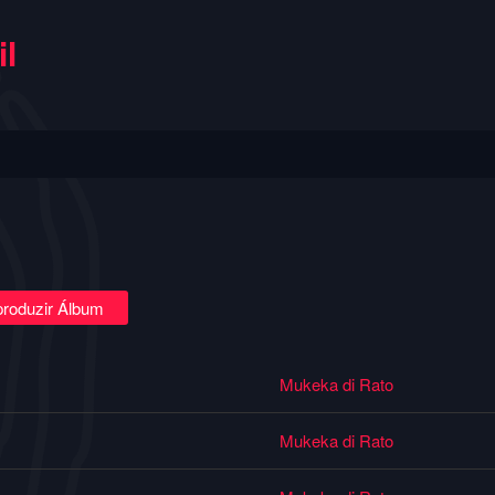
l
roduzir Álbum
Mukeka di Rato
Mukeka di Rato