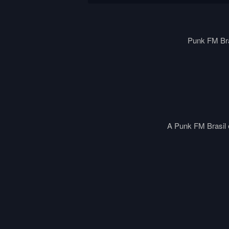
Punk FM Bra
A Punk FM Brasil é