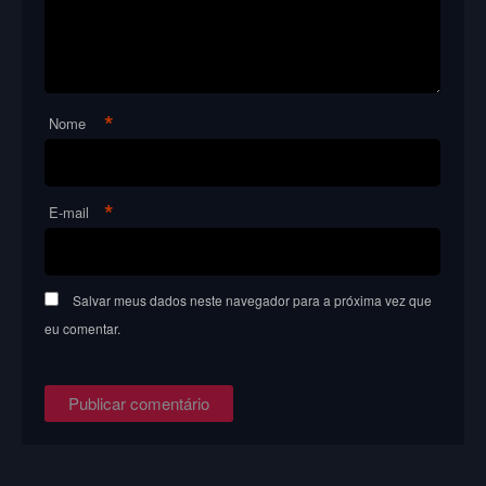
*
Nome
*
E-mail
Salvar meus dados neste navegador para a próxima vez que
eu comentar.