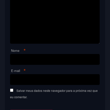
*
Nome
*
E-mail
Salvar meus dados neste navegador para a próxima vez que
eu comentar.