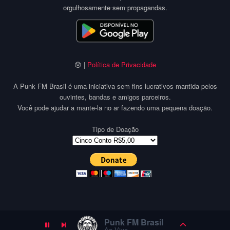
orgulhosamente sem propagandas
.
😞 |
Política de Privacidade
A Punk FM Brasil é uma iniciativa sem fins lucrativos mantida pelos
ouvintes, bandas e amigos parceiros.
Você pode ajudar a mante-la no ar fazendo uma pequena doação.
Tipo de Doação
Punk FM Brasil
Ao Vivo