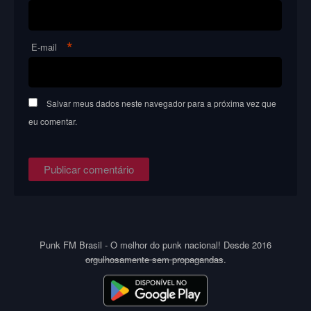
*
E-mail
Salvar meus dados neste navegador para a próxima vez que
eu comentar.
Punk FM Brasil - O melhor do punk nacional! Desde 2016
orgulhosamente sem propagandas
.