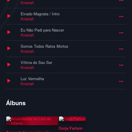
Krostah
Eivado Magnata / Intro
Krostah
Eu Não Pedi para Nascer
Krostah
Somos Todos Ratos Mortos
Krostah
Vítima do Seu Ser
Krostah
Luz Vermelha
Krostah
Álbuns
Corja Fartum