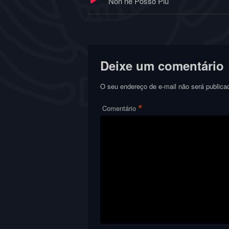
Non ne Posso Piú
Deixe um comentário
O seu endereço de e-mail não será publica
*
Comentário