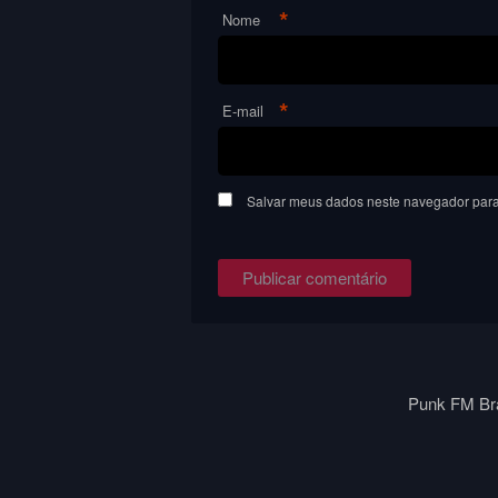
*
Nome
*
E-mail
Salvar meus dados neste navegador para
Punk FM Bra