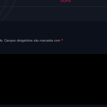
DOPS
*
do.
Campos obrigatórios são marcados com