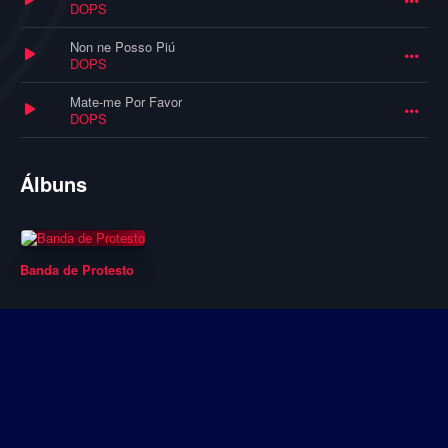
DOPS
Non ne Posso Piú
DOPS
Mate-me Por Favor
DOPS
Álbuns
Banda de Protesto