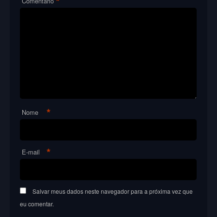
*
Comentário
*
Nome
*
E-mail
Salvar meus dados neste navegador para a próxima vez que
eu comentar.