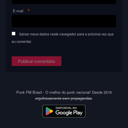
*
E-mail
Salvar meus dados neste navegador para a próxima vez que
eu comentar.
Punk FM Brasil - O melhor do punk nacional! Desde 2016
orgulhosamente sem propagandas
.