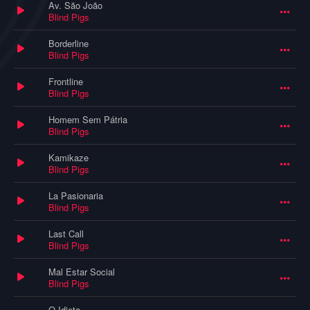
Av. São João
Blind Pigs
Borderline
Blind Pigs
Frontline
Blind Pigs
Homem Sem Pátria
Blind Pigs
Kamikaze
Blind Pigs
La Pasionaria
Blind Pigs
Last Call
Blind Pigs
Mal Estar Social
Blind Pigs
O Idiota