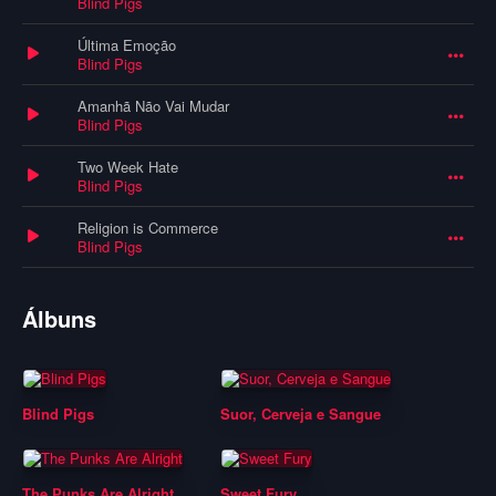
Blind Pigs
Última Emoção
Blind Pigs
Amanhã Não Vai Mudar
Blind Pigs
Two Week Hate
Blind Pigs
Religion is Commerce
Blind Pigs
Álbuns
Blind Pigs
Suor, Cerveja e Sangue
The Punks Are Alright
Sweet Fury