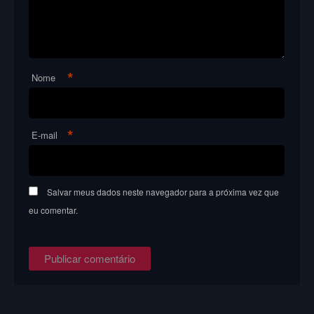
*
Nome
*
E-mail
Salvar meus dados neste navegador para a próxima vez que
eu comentar.