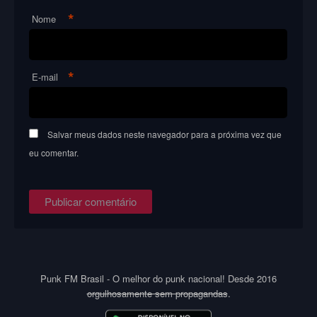
*
Nome
*
E-mail
Salvar meus dados neste navegador para a próxima vez que
eu comentar.
Punk FM Brasil - O melhor do punk nacional! Desde 2016
orgulhosamente sem propagandas
.